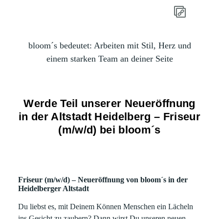
bloom´s bedeutet: Arbeiten mit Stil, Herz und
einem starken Team an deiner Seite
Werde Teil unserer Neueröffnung
in der Altstadt Heidelberg – Friseur
(m/w/d) bei bloom´s
Friseur (m/w/d) – Neueröffnung von bloom´s in der
Heidelberger Altstadt
Du liebst es, mit Deinem Können Menschen ein Lächeln
ins Gesicht zu zaubern? Dann wirst Du unseren neuen